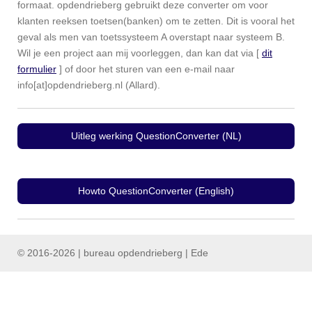
formaat. opdendrieberg gebruikt deze converter om voor
klanten reeksen toetsen(banken) om te zetten. Dit is vooral het
geval als men van toetssysteem A overstapt naar systeem B.
Wil je een project aan mij voorleggen, dan kan dat via [
dit
formulier
] of door het sturen van een e-mail naar
info[at]opdendrieberg.nl (Allard).
Uitleg werking QuestionConverter (NL)
Howto QuestionConverter (English)
© 2016-2026 | bureau opdendrieberg | Ede