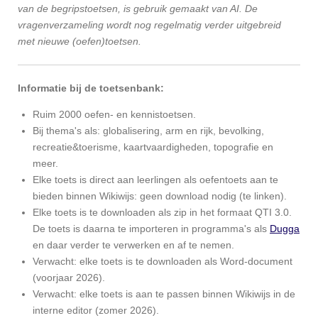
van de begripstoetsen, is gebruik gemaakt van AI. De
vragenverzameling wordt nog regelmatig verder uitgebreid
met nieuwe (oefen)toetsen.
Informatie bij de toetsenbank:
Ruim 2000 oefen- en kennistoetsen.
Bij thema's als: globalisering, arm en rijk, bevolking,
recreatie&toerisme, kaartvaardigheden, topografie en
meer.
Elke toets is direct aan leerlingen als oefentoets aan te
bieden binnen Wikiwijs: geen download nodig (te linken).
Elke toets is te downloaden als zip in het formaat QTI 3.0.
De toets is daarna te importeren in programma's als
Dugga
en daar verder te verwerken en af te nemen.
Verwacht: elke toets is te downloaden als Word-document
(voorjaar 2026).
Verwacht: elke toets is aan te passen binnen Wikiwijs in de
interne editor (zomer 2026).