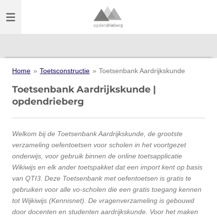
Ga
direct
naar
de
hoofdinhoud
Home
»
Toetsconstructie
»
Toetsenbank Aardrijkskunde
Toetsenbank Aardrijkskunde |
opdendrieberg
Welkom bij de Toetsenbank Aardrijkskunde, de grootste
verzameling oefentoetsen voor scholen in het voortgezet
onderwijs, voor gebruik binnen de online toetsapplicatie
Wikiwijs en elk ander toetspakket dat een import kent op basis
van QTI3. Deze Toetsenbank met oefentoetsen is gratis te
gebruiken voor alle vo-scholen die een gratis toegang kennen
tot Wijkiwijs (Kennisnet). De vragenverzameling is gebouwd
door docenten en studenten aardrijkskunde. Voor het maken