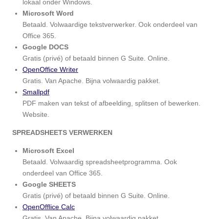
lokaal onder Windows.
Microsoft Word
Betaald. Volwaardige tekstverwerker. Ook onderdeel van
Office 365.
Google DOCS
Gratis (privé) of betaald binnen G Suite. Online.
OpenOffice Writer
Gratis. Van Apache. Bijna volwaardig pakket.
Smallpdf
PDF maken van tekst of afbeelding, splitsen of bewerken.
Website.
SPREADSHEETS VERWERKEN
Microsoft Excel
Betaald. Volwaardig spreadsheetprogramma. Ook
onderdeel van Office 365.
Google SHEETS
Gratis (privé) of betaald binnen G Suite. Online.
OpenOfflice Calc
Gratis. Van Apache. Bijna volwaardig pakket.