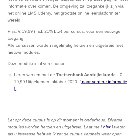
informatie over komen. De omgeving zal toegankelijk zijn via
het online LMS Udemy, het grootste online leerplatform ter
wereld.
Prijs: € 19,99 (incl. 21% btw) per cursus, voor een eeuwige
toegang.
Alle cursussen worden regelmatig herzien en uitgebreid met
nieuwe modules.
Deze module is al verschenen:
Leren werken met de
Toetsenbank Aardrijkskunde
-
€
19,99 Uitgekomen: oktober 2020
[ naar verdere informatie
]
Let op: deze cursus is op dit moment in onderhoud. Diverse
modules worden herzien en uitgebreid. Laat me [
hier
] weten
als u interesse hebt en ik zet de cursus versneld weer open.